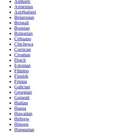
Amharic
Armenian
Azerbaijani
Belarusian
Bengali
Bosnian
Bulgarian
Cebuano
Chichewa
Corsican
Croatian
Dutch
Estonian
Filipino
Finnish
Frisian
Galician
Georgian
Gujarati
Haitian
Hausa
Hawaiian
Hebrew
Hmong
Hungarian