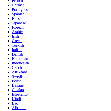
French
German
Portuguese
Spanish
Russian
Japanese
Korean
Arabic
Irish
Greek
Turkish
Italian
Danish
Romanian
Indonesian
Czech
Afrikaans
Swedish
Polish
Basque
Catalan
Esperanto
Hindi
Lao
Albanian