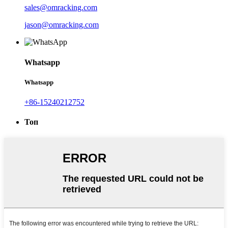
sales@omracking.com
jason@omracking.com
Whatsapp
Whatsapp
+86-15240212752
Топ