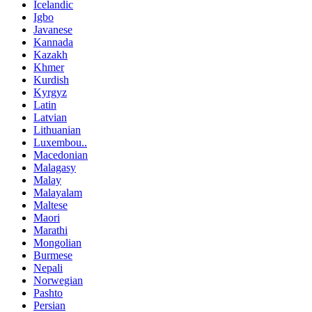
Icelandic
Igbo
Javanese
Kannada
Kazakh
Khmer
Kurdish
Kyrgyz
Latin
Latvian
Lithuanian
Luxembou..
Macedonian
Malagasy
Malay
Malayalam
Maltese
Maori
Marathi
Mongolian
Burmese
Nepali
Norwegian
Pashto
Persian