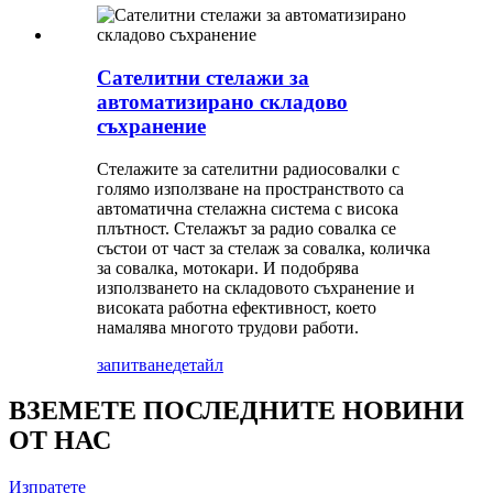
Сателитни стелажи за
автоматизирано складово
съхранение
Стелажите за сателитни радиосовалки с
голямо използване на пространството са
автоматична стелажна система с висока
плътност. Стелажът за радио совалка се
състои от част за стелаж за совалка, количка
за совалка, мотокари. И подобрява
използването на складовото съхранение и
високата работна ефективност, което
намалява многото трудови работи.
запитване
детайл
ВЗЕМЕТЕ ПОСЛЕДНИТЕ НОВИНИ
ОТ НАС
Изпратете