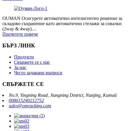
OUMAN Осигурете автоматично интелигентно решение за
складово съхранение като автоматични стелажи за совалки
(2way & 4way)....
Прочетете повече
БЪРЗ ЛИНК
Продукти
Свържете се с нас
За нас
Често задавани въпроси
СВЪРЖЕТЕ СЕ
No.9, Yingning Road, Jiangning District, Nanjing, Китай
008615240212752
sales@omracking.com