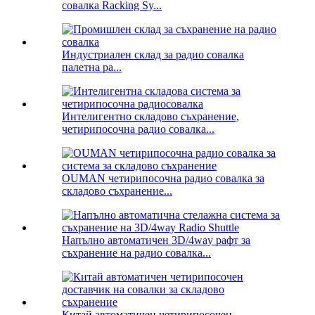
совалка Racking Sy...
Индустриален склад за радио совалка
палетна ра...
Интелигентно складово съхранение,
четирипосочна радио совалка...
OUMAN четирипосочна радио совалка за
складово съхранение...
Напълно автоматичен 3D/4way рафт за
съхранение на радио совалка...
Китай автоматичен четирипосочен