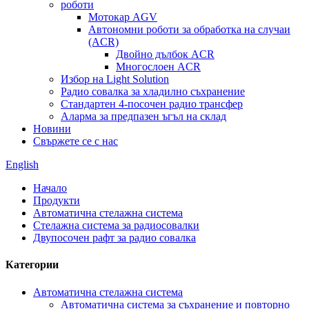
роботи
Мотокар AGV
Автономни роботи за обработка на случаи
(ACR)
Двойно дълбок ACR
Многослоен ACR
Избор на Light Solution
Радио совалка за хладилно съхранение
Стандартен 4-посочен радио трансфер
Аларма за предпазен ъгъл на склад
Новини
Свържете се с нас
English
Начало
Продукти
Автоматична стелажна система
Стелажна система за радиосовалки
Двупосочен рафт за радио совалка
Категории
Автоматична стелажна система
Автоматична система за съхранение и повторно